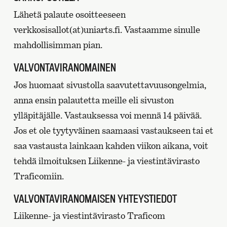
Lähetä palaute osoitteeseen
verkkosisallot(at)uniarts.fi. Vastaamme sinulle
mahdollisimman pian.
VALVONTAVIRANOMAINEN
Jos huomaat sivustolla saavutettavuusongelmia,
anna ensin palautetta meille eli sivuston
ylläpitäjälle. Vastauksessa voi mennä 14 päivää.
Jos et ole tyytyväinen saamaasi vastaukseen tai et
saa vastausta lainkaan kahden viikon aikana, voit
tehdä ilmoituksen Liikenne- ja viestintävirasto
Traficomiin.
VALVONTAVIRANOMAISEN YHTEYSTIEDOT
Liikenne- ja viestintävirasto Traficom