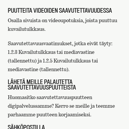
PUUTTEITA VIDEOIDEN SAAVUTETTAVUUDESSA
Osalla sivuista on videoupotuksia, joista puuttuu
kuvailutulkkaus.
Saavutettavuusvaatimukset, jotka eivät täyty:
1.2.3 Kuvailutulkkaus tai mediavastine
(tallennettu) ja 1.2.5 Kuvailutulkkaus tai
mediavastine (tallennettu).
LÄHETÄ MEILLE PALAUTETTA
SAAVUTETTAVUUSPUUTTEISTA
Huomasitko saavutettavuuspuutteen
digipalvelussamme? Kerro se meille ja teemme
parhaamme puutteen korjaamiseksi.
SÄHKÖPOSTILLA