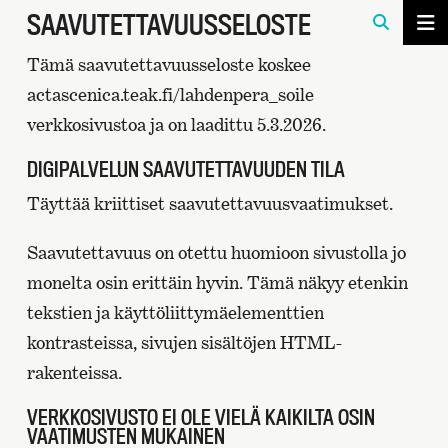
SAAVUTETTAVUUSSELOSTE
Tämä saavutettavuusseloste koskee
actascenica.teak.fi/lahdenpera_soile
verkkosivustoa ja on laadittu 5.3.2026.
DIGIPALVELUN SAAVUTETTAVUUDEN TILA
Täyttää kriittiset saavutettavuusvaatimukset.
Saavutettavuus on otettu huomioon sivustolla jo
monelta osin erittäin hyvin. Tämä näkyy etenkin
tekstien ja käyttöliittymäelementtien
kontrasteissa, sivujen sisältöjen HTML-
rakenteissa.
VERKKOSIVUSTO EI OLE VIELÄ KAIKILTA OSIN
VAATIMUSTEN MUKAINEN