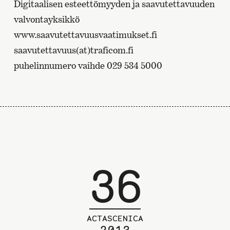
Digitaalisen esteettömyyden ja saavutettavuuden
valvontayksikkö
www.saavutettavuusvaatimukset.fi
saavutettavuus(at)traficom.fi
puhelinnumero vaihde 029 534 5000
36
ACTASCENICA