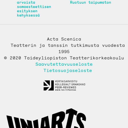
arvoista
Ruotuun taipumaton
somaesteettisen
esityksen
kehyksessä
Acta Scenica
Teatterin ja tanssin tutkimusta vuodesta
1995
© 2020 Taideyliopiston Teatterikorkeakoulu
Saavutettavuuseloste
Tietosuojaseloste