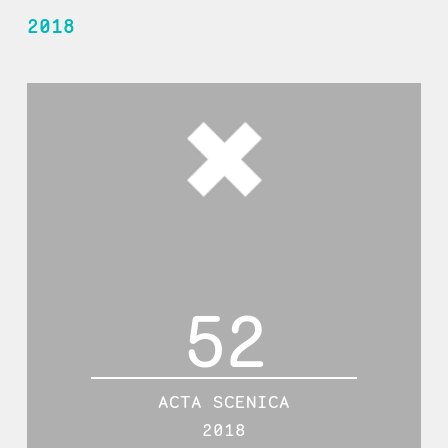
2018
52
ACTA SCENICA
2018