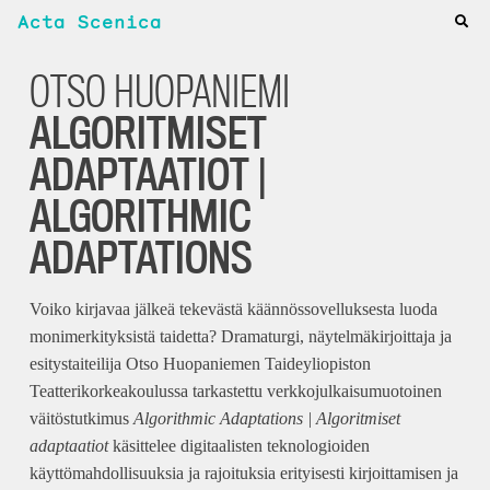
Acta Scenica
OTSO HUOPANIEMI
ALGORITMISET
ADAPTAATIOT |
ALGORITHMIC
ADAPTATIONS
Voiko kirjavaa jälkeä tekevästä käännössovelluksesta luoda
monimerkityksistä taidetta? Dramaturgi, näytelmäkirjoittaja ja
esitystaiteilija Otso Huopaniemen Taideyliopiston
Teatterikorkeakoulussa tarkastettu verkkojulkaisumuotoinen
väitöstutkimus
Algorithmic Adaptations | Algoritmiset
adaptaatiot
käsittelee digitaalisten teknologioiden
käyttömahdollisuuksia ja rajoituksia erityisesti kirjoittamisen ja