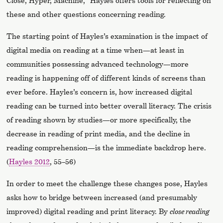
Close, Hyper, Machine,” Hayles offers tools for reflecting on
these and other questions concerning reading.
The starting point of Hayles’s examination is the impact of
digital media on reading at a time when—at least in
communities possessing advanced technology—more
reading is happening off of different kinds of screens than
ever before. Hayles’s concern is, how increased digital
reading can be turned into better overall literacy. The crisis
of reading shown by studies—or more specifically, the
decrease in reading of print media, and the decline in
reading comprehension—is the immediate backdrop here.
(
Hayles 2012
, 55–56)
In order to meet the challenge these changes pose, Hayles
asks how to bridge between increased (and presumably
improved) digital reading and print literacy. By
close reading