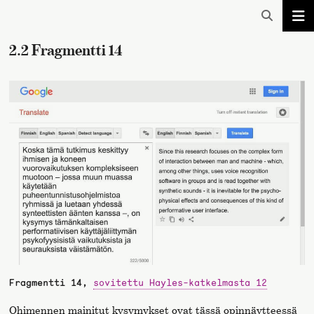
2.2 Fragmentti 14
Fragmentti 14,
sovitettu Hayles-katkelmasta 12
Ohimennen mainitut kysymykset ovat tässä opinnäytteessä