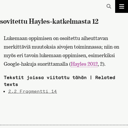
sovitettu Hayles-katkelmasta 12
Lukemaan oppimisen on osoitettu aiheuttavan
merkittäviä muutoksia aivojen toiminnassa; niin on
myös eri tavoin lukemaan oppimisen, esimerkiksi
Google-hakuja suorittamalla (
Hayles 2012
, 2).
Tekstit joissa viitattu tähän | Related
texts
2.2 Fragmentti 14