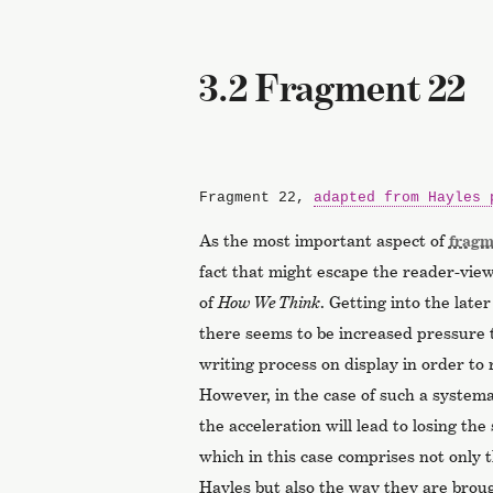
3.2 Fragment 22
Fragment 22,
adapted from Hayles 
As the most important aspect of
fragm
fact that might escape the reader-view
of
How We Think
. Getting into the late
there seems to be increased pressure t
writing process on display in order to 
However, in the case of such a systema
the acceleration will lead to losing th
which in this case comprises not only th
Hayles but also the way they are brou