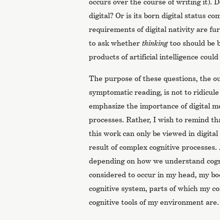
occurs over the course of writing it). 
digital? Or is its born digital status c
requirements of digital nativity are fu
to ask whether
thinking
too should be b
products of artificial intelligence could
The purpose of these questions, the o
symptomatic reading, is not to ridicule
emphasize the importance of digital 
processes. Rather, I wish to remind th
this work can only be viewed in digital f
result of complex cognitive processes.
depending on how we understand cogniti
considered to occur in my head, my bod
cognitive system, parts of which my c
cognitive tools of my environment are.