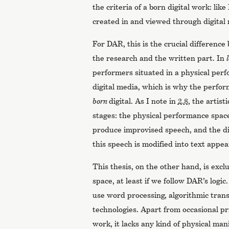
the criteria of a born digital work: like 
created in and viewed through digital
For DAR, this is the crucial difference 
the research and the written part. In
performers situated in a physical pe
digital media, which is why the perfo
born
digital. As I note in
2.8
, the artis
stages: the physical performance spa
produce improvised speech, and the dig
this speech is modified into text appea
This thesis, on the other hand, is exclu
space, at least if we follow DAR’s logic.
use word processing, algorithmic trans
technologies. Apart from occasional pr
work, it lacks any kind of physical mani