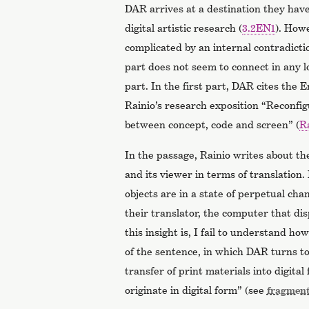
DAR arrives at a destination they hav
digital artistic research (
3.2EN1
). Howe
complicated by an internal contradicti
part does not seem to connect in any l
part. In the first part, DAR cites the 
Rainio’s research exposition “Reconf
between concept, code and screen” (
R
In the passage, Rainio writes about the
and its viewer in terms of translation.
objects are in a state of perpetual ch
their translator, the computer that dis
this insight is, I fail to understand ho
of the sentence, in which DAR turns to
transfer of print materials into digital
originate in digital form” (see
fragment