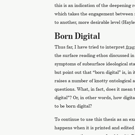
this is an indication of the deepening 
which takes the engagement between r
to another, more desirable level (Hayles
Born Digital
Thus far, I have tried to interpret
frag
the surface reading ethos discussed i
symptoms of subsurface ideological st
but point out that “born digital” is, in
raises a number of knotty ontological a
questions. What, in fact, does it mean
digital”? Or, in other words, how digit
to be born digital?
To continue to use this thesis as an e
happens when it is printed and edited 