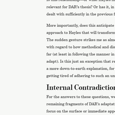
relevant for DAR’s thesis? Or has it, i
dealt with sufficiently in the previous
More importantly, does this anticipate
approach to Hayles that will transfor
The sudden gesture strikes me as almos
with regard to how methodical and di
far (at least in following the manner i
adapt). Is this just an exception that r
a more down-to-earth explanation, for
getting tired of adhering to such an u
Internal Contradictio
For the answers to these questions, we
remaining fragments of DAR’s adaptati
focus on the surface or immediate ap