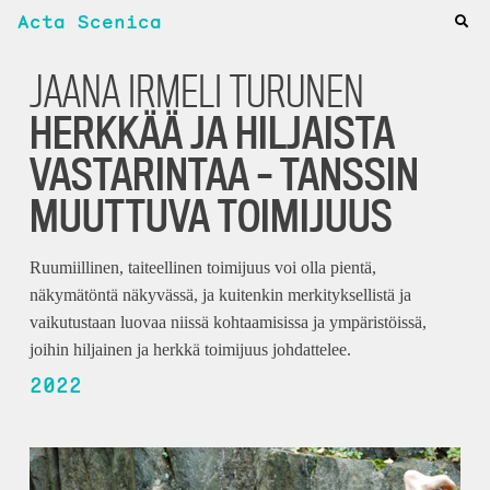
Acta Scenica
JAANA IRMELI TURUNEN
HERKKÄÄ JA HILJAISTA
VASTARINTAA – TANSSIN
MUUTTUVA TOIMIJUUS
Ruumiillinen, taiteellinen toimijuus voi olla pientä,
näkymätöntä näkyvässä, ja kuitenkin merkityksellistä ja
vaikutustaan luovaa niissä kohtaamisissa ja ympäristöissä,
joihin hiljainen ja herkkä toimijuus johdattelee.
2022