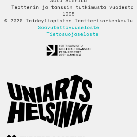
Acta Scenica
Teatterin ja tanssin tutkimusta vuodesta
1995
© 2020 Taideyliopiston Teatterikorkeakoulu
Saavutettavuuseloste
Tietosuojaseloste