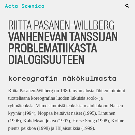
Acta Scenica
RIITTA PASANEN-WILLBERG
VANHENEVAN TANSSIJAN
PROBLEMATIIKASTA
DIALOGISUUTEEN
koreografin näkökulmasta
Riitta Pasanen-Willberg on 1980-luvun alusta lähtien toiminut
tuotteliaana koreografina luoden lukuisia soolo- ja
ryhmäteoksia. Viimeisimmistä teoksista mainittakoon Naisen
kyynär (1994), Noppaa heittävät naiset (1995), Lintunen
(1996), Kahdeksan jokea (1997), Horse Song (1998), Kolme
pientä peikkoa (1998) ja Hiljaisuuksia (1999).