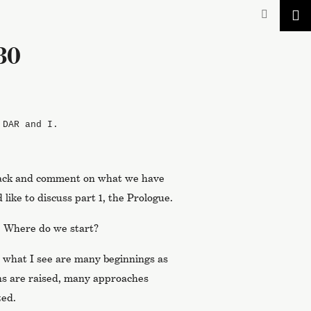
30
 DAR and I.
 back and comment on what we have
 like to discuss part 1, the Prologue.
e. Where do we start?
, what I see are many beginnings as
ns are raised, many approaches
ted.