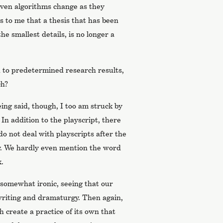
even algorithms change as they
s to me that a thesis that has been
he smallest details, is no longer a
d to predetermined research results,
ch?
ing said, though, I too am struck by
In addition to the playscript, there
 not deal with playscripts after the
tly. We hardly even mention the word
.
is somewhat ironic, seeing that our
writing and dramaturgy. Then again,
h create a practice of its own that