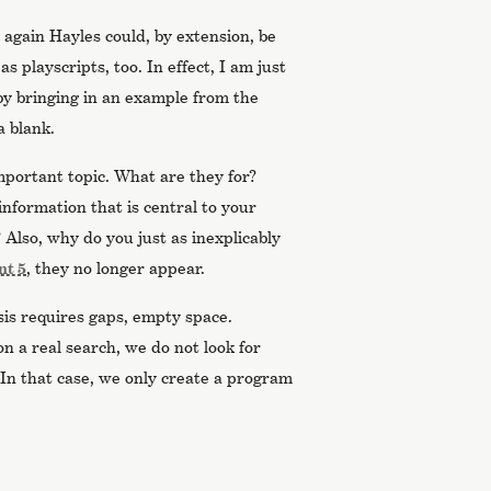
 again Hayles could, by extension, be
as playscripts, too. In effect, I am just
y bringing in an example from the
 a blank.
important topic. What are they for?
information that is central to your
? Also, why do you just as inexplicably
nt 5
, they no longer appear.
is requires gaps, empty space.
 a real search, we do not look for
 In that case, we only create a program