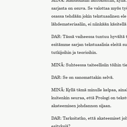
MINÄ: Mahdollisiin lähtökohtiin, kyllä.
sarjasta on osuva. Se valottaa myös t
osassa tehdään jokin tekstuaalinen el
lähdemateriaaliin, ei niinkään käsitellä
DAR: Tässä vaiheessa tuntuu hyvältä t
esitämme sarjan tekstuaalisia eleitä s
tutkijoihin ja teorioihin.
MINÄ: Suhteessa taiteellisiin töihin ti
DAR: Se on sanomattakin selvä.
MINÄ: Kyllä tämä minulle kelpaa, ainak
kuitenkin seuraa, että Prologi on tekst
akateemisen johdannon sijaan.
DAR: Tarkoitatko, että akateemiset joh
esityksiä?