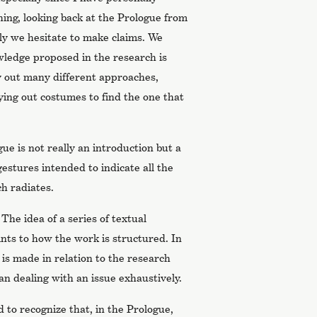
shing, looking back at the Prologue from
ally we hesitate to make claims. We
ledge proposed in the research is
y out many different approaches,
rying out costumes to find the one that
ue is not really an introduction but a
gestures intended to indicate all the
ch radiates.
. The idea of a series of textual
oints to how the work is structured. In
 is made in relation to the research
an dealing with an issue exhaustively.
d to recognize that, in the Prologue,