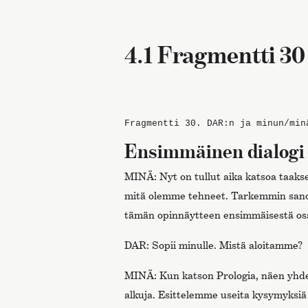
4.1 Fragmentti 30
Fragmentti 30.
DAR:n ja minun/min
Ensimmäinen dialogi
MINÄ: Nyt on tullut aika katsoa taaks
mitä olemme tehneet. Tarkemmin sano
tämän opinnäytteen ensimmäisestä osa
DAR: Sopii minulle. Mistä aloitamme?
MINÄ: Kun katson Prologia, näen yhden
alkuja. Esittelemme useita kysymyksiä 