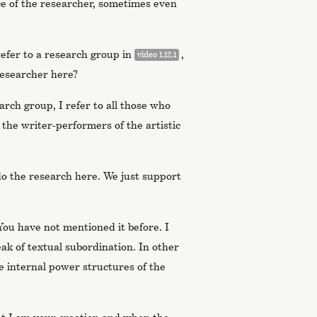
ice of the researcher, sometimes even
efer to a research group in
,
video 1.12.1
researcher here?
arch group, I refer to all those who
 the writer-performers of the artistic
do the research here. We just support
 You have not mentioned it before. I
eak of textual subordination. In other
e internal power structures of the