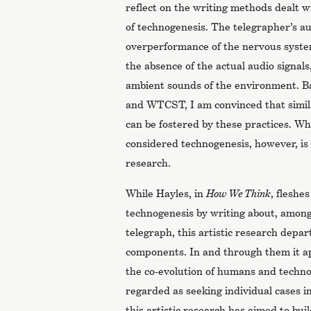
reflect on the writing methods dealt w
of technogenesis. The telegrapher’s au
overperformance of the nervous syste
the absence of the actual audio signals
ambient sounds of the environment. B
and WTCST, I am convinced that simil
can be fostered by these practices. Wh
considered technogenesis, however, is 
research.
While Hayles, in
How We Think
, fleshe
technogenesis by writing about, among 
telegraph, this artistic research depart
components. In and through them it a
the co-evolution of humans and techno
regarded as seeking individual cases in
this artistic research has aimed to bui