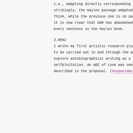
i.e., adapting directly corresponding 
strikingly, the Hayles passage adapte
Think
, while the previous one is on p
it is now clear that DAR has abandoned
every sentence in the Hayles book.
3.9EN2
I wrote my first artistic research pla
to be carried out in and through the w
explore autobiographical writing as a 
selfploitation
.
An ABZ of Love
was one
described in the proposal. (
Huopaniemi