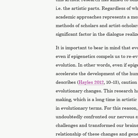
i.e. the artistic parts. Regardless of w
academic approaches represents a mo
methods of scholars and artist-scholars
significant factor in the dialogue realiz
It is important to bear in mind that ev
even if epigenetics compels us to re-e
evolution. In other words, even if epi
accelerate the development of the hu
describes (
Hayles 2012
, 10–13), cautio
evolutionary changes. This research h
making, which is a long time in artistic
in evolutionary terms. For this reason
undoubtedly confronted our nervous 
challenges and transformed our brains
relationship of these changes and gen