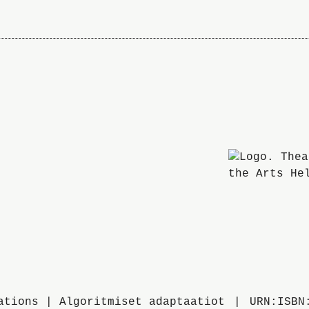
ations | Algoritmiset adaptaatiot
URN:ISBN