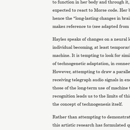
to function in her body and through it
expected to react to Morse code. Her 
hence the “long-lasting changes in bra
makes reference to (see adapted from 
Hayles speaks of changes on a neural le
individual becoming, at least temporar
machine. It is tempting to look for simi
of technogenetic adaptation, in conn
However, attempting to draw a parallel
receiving telegraph audio signals in e
those of the long-term use of machine 
recognition leads us to the limits of th
the concept of technogenesis itself.
Rather than attempting to demonstrate
this artistic research has formulated q