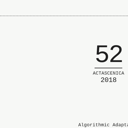
52
ACTASCENICA
2018
Algorithmic Adapt