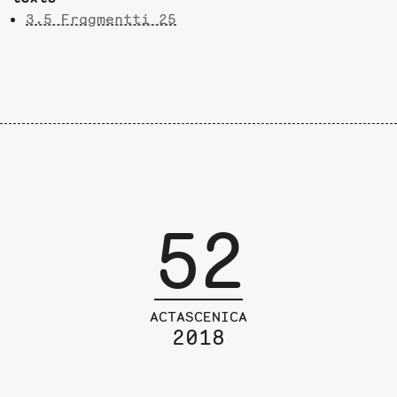
3.5 Fragmentti 25
52
ACTASCENICA
2018