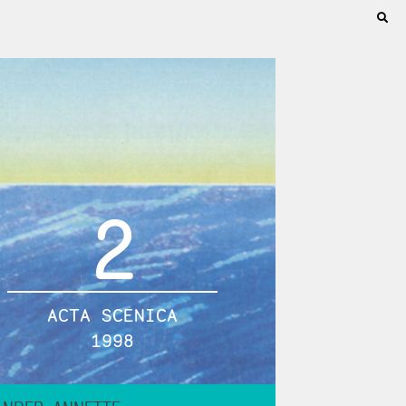
2
ACTA SCENICA
1998