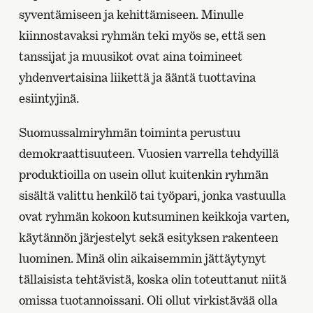
syventämiseen ja kehittämiseen. Minulle
kiinnostavaksi ryhmän teki myös se, että sen
tanssijat ja muusikot ovat aina toimineet
yhdenvertaisina liikettä ja ääntä tuottavina
esiintyjinä.
Suomussalmiryhmän toiminta perustuu
demokraattisuuteen. Vuosien varrella tehdyillä
produktioilla on usein ollut kuitenkin ryhmän
sisältä valittu henkilö tai työpari, jonka vastuulla
ovat ryhmän kokoon kutsuminen keikkoja varten,
käytännön järjestelyt sekä esityksen rakenteen
luominen. Minä olin aikaisemmin jättäytynyt
tällaisista tehtävistä, koska olin toteuttanut niitä
omissa tuotannoissani. Oli ollut virkistävää olla