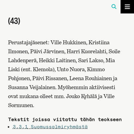
(43)
Perustajajäsenet: Ville Hukkinen, Kristiina
Ilmonen, Päivi Järvinen, Harri Kuorelahti, Soile
Lahdenperä, Heikki Laitinen, Sari Lakso, Mia
Liski (ent. Klemola), Unto Nuora, Kimmo
Pohjonen, Päivi Rissanen, Leena Rouhiainen ja
Susanna Veijalainen. Myöhemmin aktiivisesti
ovat mukana olleet mm. Jouko Kyhälä ja Ville
Sormunen.
Tekstit joissa viitattu tähän teokseen
3.3.1
Suomussalmiryhmästä