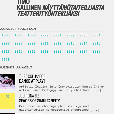
TIMO
KALLINEN
NÄYTTÄMÖTAITEILIJASTA
TEATTERITYÖNTEKIJÄKSI
JULKAISUT VUOSITTAIN
1995
1998
1999
2000
2001
2002
2003
2004
2006
2008
2009
2011
2012
2013
2014
2015
2016
2017
2018
2019
2020
2022
2024
2025
2026
UUSIMMAT JULKAISUT
TUIRE COLLIANDER
DANCE AT PLAY!
Artistic Inquiry into Improvisation-based Intra-
active Dance Pedagogy in Early Childhood [...]
JULI REINARTZ
SPACES OF SIMULTANEITY
Crip time as choreographic strategy and
disorientation to collective experience [...]