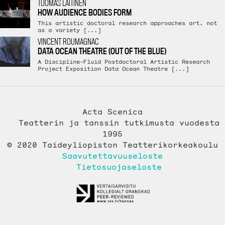
TUOMAS LAITINEN
HOW AUDIENCE BODIES FORM
This artistic doctoral research approaches art, not
as a variety [...]
VINCENT ROUMAGNAC
DATA OCEAN THEATRE (OUT OF THE BLUE)
A Discipline-Fluid Postdoctoral Artistic Research
Project Exposition Data Ocean Theatre [...]
Acta Scenica
Teatterin ja tanssin tutkimusta vuodesta
1995
© 2020 Taideyliopiston Teatterikorkeakoulu
Saavutettavuuseloste
Tietosuojaseloste