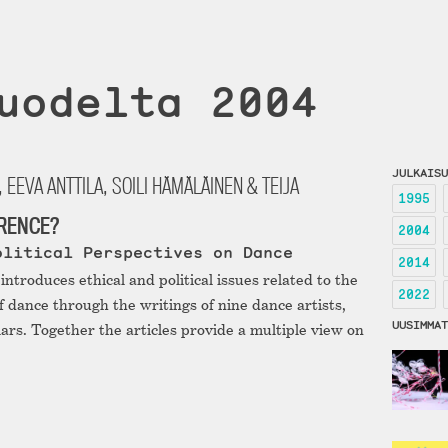
uodelta 2004
JULKAISU
 EEVA ANTTILA, SOILI HÄMÄLÄINEN & TEIJA
1995
RENCE?
2004
olitical Perspectives on Dance
2014
introduces ethical and political issues related to the
2022
f dance through the writings of nine dance artists,
UUSIMMAT
ars. Together the articles provide a multiple view on