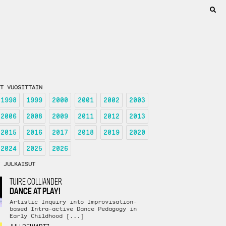
T VUOSITTAIN
1998
1999
2000
2001
2002
2003
2006
2008
2009
2011
2012
2013
2015
2016
2017
2018
2019
2020
2024
2025
2026
 JULKAISUT
TUIRE COLLIANDER
DANCE AT PLAY!
Artistic Inquiry into Improvisation-
based Intra-active Dance Pedagogy in
Early Childhood [...]