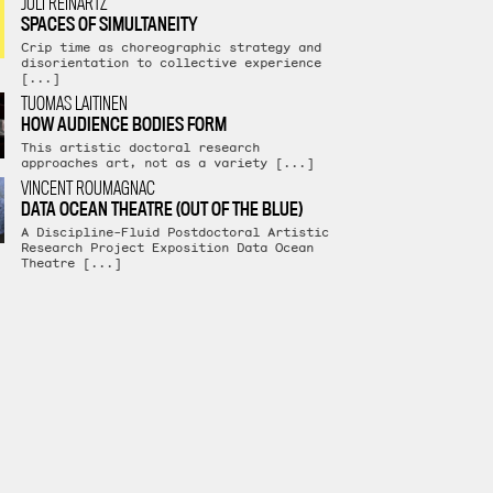
JULI REINARTZ
SPACES OF SIMULTANEITY
Crip time as choreographic strategy and
disorientation to collective experience
[...]
TUOMAS LAITINEN
HOW AUDIENCE BODIES FORM
This artistic doctoral research
approaches art, not as a variety [...]
VINCENT ROUMAGNAC
DATA OCEAN THEATRE (OUT OF THE BLUE)
A Discipline-Fluid Postdoctoral Artistic
Research Project Exposition Data Ocean
Theatre [...]