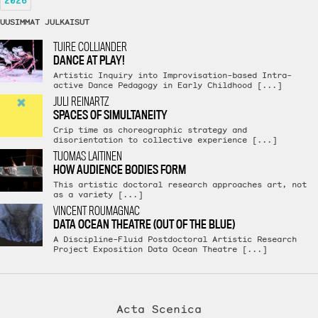
2026
UUSIMMAT JULKAISUT
TUIRE COLLIANDER
DANCE AT PLAY!
Artistic Inquiry into Improvisation-based Intra-
active Dance Pedagogy in Early Childhood [...]
JULI REINARTZ
SPACES OF SIMULTANEITY
Crip time as choreographic strategy and
disorientation to collective experience [...]
TUOMAS LAITINEN
HOW AUDIENCE BODIES FORM
This artistic doctoral research approaches art, not
as a variety [...]
VINCENT ROUMAGNAC
DATA OCEAN THEATRE (OUT OF THE BLUE)
A Discipline-Fluid Postdoctoral Artistic Research
Project Exposition Data Ocean Theatre [...]
Acta Scenica