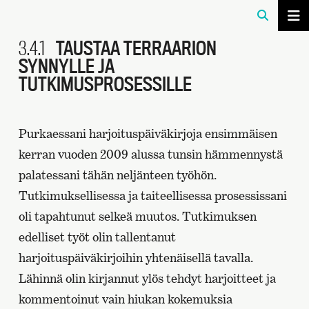
3.4.1
TAUSTAA TERRAARION
SYNNYLLE JA
TUTKIMUSPROSESSILLE
Purkaessani harjoituspäiväkirjoja ensimmäisen
kerran vuoden 2009 alussa tunsin hämmennystä
palatessani tähän neljänteen työhön.
Tutkimuksellisessa ja taiteellisessa prosessissani
oli tapahtunut selkeä muutos. Tutkimuksen
edelliset työt olin tallentanut
harjoituspäiväkirjoihin yhtenäisellä tavalla.
Lähinnä olin kirjannut ylös tehdyt harjoitteet ja
kommentoinut vain hiukan kokemuksia