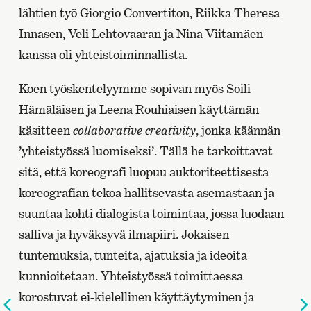
lähtien työ Giorgio Convertiton, Riikka Theresa
Innasen, Veli Lehtovaaran ja Nina Viitamäen
kanssa oli yhteistoiminnallista.
Koen työskentelyymme sopivan myös Soili
Hämäläisen ja Leena Rouhiaisen käyttämän
käsitteen
collaborative creativity
, jonka käännän
’yhteistyössä luomiseksi’. Tällä he tarkoittavat
sitä, että koreografi luopuu auktoriteettisesta
koreografian tekoa hallitsevasta asemastaan ja
suuntaa kohti dialogista toimintaa, jossa luodaan
salliva ja hyväksyvä ilmapiiri. Jokaisen
tuntemuksia, tunteita, ajatuksia ja ideoita
kunnioitetaan. Yhteistyössä toimittaessa
korostuvat ei-kielellinen käyttäytyminen ja
Edelliselle