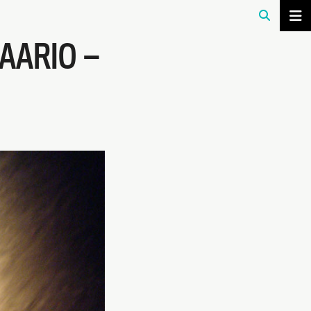
AARIO —