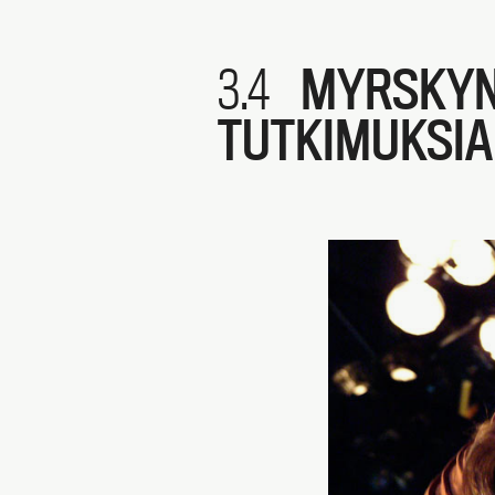
3.4
MYRSKYN 
TUTKIMUKSIA