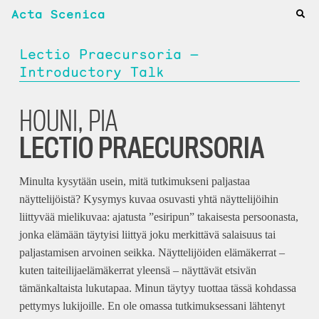
Acta Scenica
Lectio Praecursoria —
Introductory Talk
HOUNI, PIA
LECTIO PRAECURSORIA
Minulta kysytään usein, mitä tutkimukseni paljastaa
näyttelijöistä? Kysymys kuvaa osuvasti yhtä näyttelijöihin
liittyvää mielikuvaa: ajatusta ”esiripun” takaisesta persoonasta,
jonka elämään täytyisi liittyä joku merkittävä salaisuus tai
paljastamisen arvoinen seikka. Näyttelijöiden elämäkerrat –
kuten taiteilijaelämäkerrat yleensä – näyttävät etsivän
tämänkaltaista lukutapaa. Minun täytyy tuottaa tässä kohdassa
pettymys lukijoille. En ole omassa tutkimuksessani lähtenyt