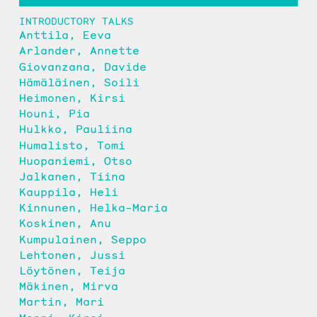
INTRODUCTORY TALKS
Anttila, Eeva
Arlander, Annette
Giovanzana, Davide
Hämäläinen, Soili
Heimonen, Kirsi
Houni, Pia
Hulkko, Pauliina
Humalisto, Tomi
Huopaniemi, Otso
Jalkanen, Tiina
Kauppila, Heli
Kinnunen, Helka-Maria
Koskinen, Anu
Kumpulainen, Seppo
Lehtonen, Jussi
Löytönen, Teija
Mäkinen, Mirva
Martin, Mari