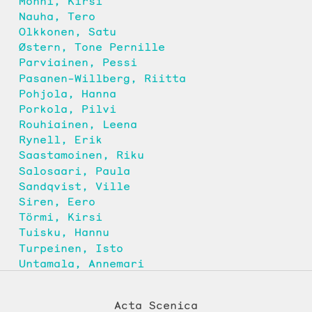
Monni, Kirsi
Nauha, Tero
Olkkonen, Satu
Østern, Tone Pernille
Parviainen, Pessi
Pasanen-Willberg, Riitta
Pohjola, Hanna
Porkola, Pilvi
Rouhiainen, Leena
Rynell, Erik
Saastamoinen, Riku
Salosaari, Paula
Sandqvist, Ville
Siren, Eero
Törmi, Kirsi
Tuisku, Hannu
Turpeinen, Isto
Untamala, Annemari
Acta Scenica