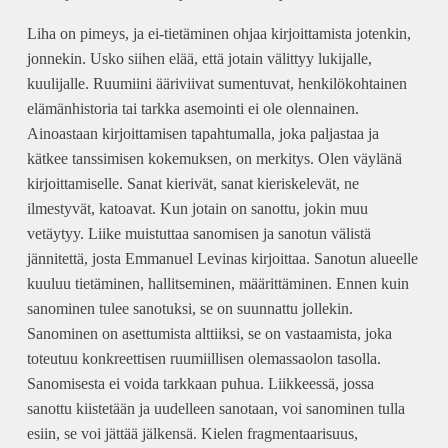
Liha on pimeys, ja ei-tietäminen ohjaa kirjoittamista jotenkin,
jonnekin. Usko siihen elää, että jotain välittyy lukijalle,
kuulijalle. Ruumiini ääriviivat sumentuvat, henkilökohtainen
elämänhistoria tai tarkka asemointi ei ole olennainen.
Ainoastaan kirjoittamisen tapahtumalla, joka paljastaa ja
kätkee tanssimisen kokemuksen, on merkitys. Olen väylänä
kirjoittamiselle. Sanat kierivät, sanat kieriskelevät, ne
ilmestyvät, katoavat. Kun jotain on sanottu, jokin muu
vetäytyy. Liike muistuttaa sanomisen ja sanotun välistä
jännitettä, josta Emmanuel Levinas kirjoittaa. Sanotun alueelle
kuuluu tietäminen, hallitseminen, määrittäminen. Ennen kuin
sanominen tulee sanotuksi, se on suunnattu jollekin.
Sanominen on asettumista alttiiksi, se on vastaamista, joka
toteutuu konkreettisen ruumiillisen olemassaolon tasolla.
Sanomisesta ei voida tarkkaan puhua. Liikkeessä, jossa
sanottu kiistetään ja uudelleen sanotaan, voi sanominen tulla
esiin, se voi jättää jälkensä. Kielen fragmentaarisuus,