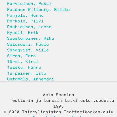
Parviainen, Pessi
Pasanen-Willberg, Riitta
Pohjola, Hanna
Porkola, Pilvi
Rouhiainen, Leena
Rynell, Erik
Saastamoinen, Riku
Salosaari, Paula
Sandqvist, Ville
Siren, Eero
Törmi, Kirsi
Tuisku, Hannu
Turpeinen, Isto
Untamala, Annemari
Acta Scenica
Teatterin ja tanssin tutkimusta vuodesta
1995
© 2020 Taideyliopiston Teatterikorkeakoulu