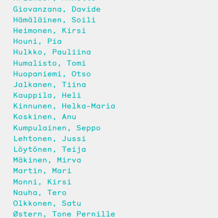
Giovanzana, Davide
Hämäläinen, Soili
Heimonen, Kirsi
Houni, Pia
Hulkko, Pauliina
Humalisto, Tomi
Huopaniemi, Otso
Jalkanen, Tiina
Kauppila, Heli
Kinnunen, Helka-Maria
Koskinen, Anu
Kumpulainen, Seppo
Lehtonen, Jussi
Löytönen, Teija
Mäkinen, Mirva
Martin, Mari
Monni, Kirsi
Nauha, Tero
Olkkonen, Satu
Østern, Tone Pernille