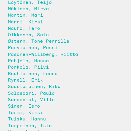
Löytönen, Teija
Mäkinen, Mirva
Martin, Mari
Monni, Kirsi
Nauha, Tero
Olkkonen, Satu
Østern, Tone Pernille
Parviainen, Pessi
Pasanen-Willberg, Riitta
Pohjola, Hanna
Porkola, Pilvi
Rouhiainen, Leena
Rynell, Erik
Saastamoinen, Riku
Salosaari, Paula
Sandqvist, Ville
Siren, Eero
Törmi, Kirsi
Tuisku, Hannu
Turpeinen, Isto