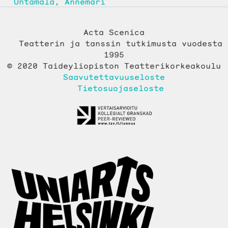
Untamala, Annemari
Acta Scenica
Teatterin ja tanssin tutkimusta vuodesta
1995
© 2020 Taideyliopiston Teatterikorkeakoulu
Saavutettavuuseloste
Tietosuojaseloste