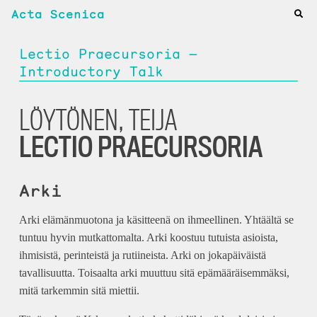
Acta Scenica
Lectio Praecursoria —
Introductory Talk
LÖYTÖNEN, TEIJA
LECTIO PRAECURSORIA
Arki
Arki elämänmuotona ja käsitteenä on ihmeellinen. Yhtäältä se
tuntuu hyvin mutkattomalta. Arki koostuu tutuista asioista,
ihmisistä, perinteistä ja rutiineista. Arki on jokapäiväistä
tavallisuutta. Toisaalta arki muuttuu sitä epämääräisemmäksi,
mitä tarkemmin sitä miettii.