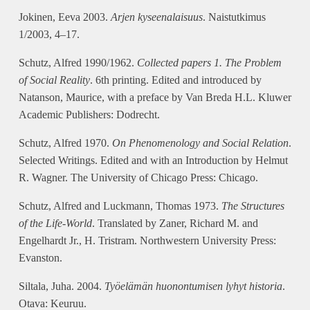
Jokinen, Eeva 2003.
Arjen kyseenalaisuus
. Naistutkimus
1/2003, 4–17.
Schutz, Alfred 1990/1962.
Collected papers 1. The Problem
of Social Reality
. 6th printing. Edited and introduced by
Natanson, Maurice, with a preface by Van Breda H.L. Kluwer
Academic Publishers: Dodrecht.
Schutz, Alfred 1970.
On Phenomenology and Social Relation
.
Selected Writings. Edited and with an Introduction by Helmut
R. Wagner. The University of Chicago Press: Chicago.
Schutz, Alfred and Luckmann, Thomas 1973.
The Structures
of the Life-World
. Translated by Zaner, Richard M. and
Engelhardt Jr., H. Tristram. Northwestern University Press:
Evanston.
Siltala, Juha. 2004.
Työelämän huonontumisen lyhyt historia
.
Otava: Keuruu.