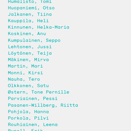
Humalisto, Tomi
Huopaniemi, Otso
Jalkanen, Tiina
Kauppila, Heli
Kinnunen, Helka-Maria
Koskinen, Anu
Kumpulainen, Seppo
Lehtonen, Jussi
Löytönen, Teija
Mäkinen, Mirva
Martin, Mari
Monni, Kirsi
Nauha, Tero
Olkkonen, Satu
Østern, Tone Pernille
Parviainen, Pessi
Pasanen-Willberg, Riitta
Pohjola, Hanna
Porkola, Pilvi
Rouhiainen, Leena
Rynell, Erik