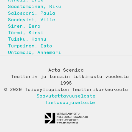
Saastamoinen, Riku
Salosaari, Paula
Sandqvist, Ville
Siren, Eero
Törmi, Kirsi
Tuisku, Hannu
Turpeinen, Isto
Untamala, Annemari
Acta Scenica
Teatterin ja tanssin tutkimusta vuodesta
1995
© 2020 Taideyliopiston Teatterikorkeakoulu
Saavutettavuuseloste
Tietosuojaseloste