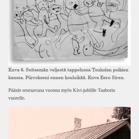
Kuva 6. Seitsemän veljestä tappelussa Toukolan poikien
kanssa. Piirrokseni ennen kouluikää. Kuva Eero Siren.
Pääsin seuraavana vuonna myös Kivi-juhlille Taaborin
vuorelle.