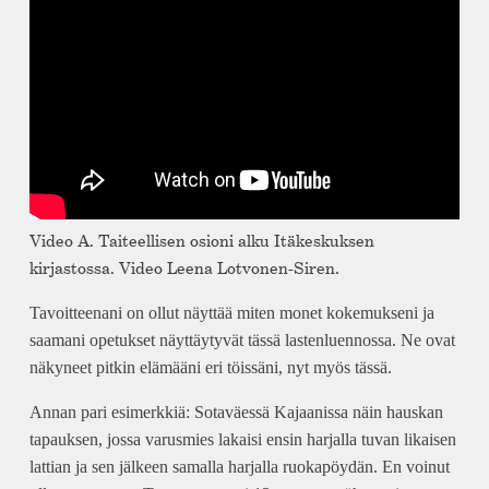
Video A. Taiteellisen osioni alku Itäkeskuksen
kirjastossa. Video Leena Lotvonen-Siren.
Tavoitteenani on ollut näyttää miten monet kokemukseni ja
saamani opetukset näyttäytyvät tässä lastenluennossa. Ne ovat
näkyneet pitkin elämääni eri töissäni, nyt myös tässä.
Annan pari esimerkkiä: Sotaväessä Kajaanissa näin hauskan
tapauksen, jossa varusmies lakaisi ensin harjalla tuvan likaisen
lattian ja sen jälkeen samalla harjalla ruokapöydän. En voinut