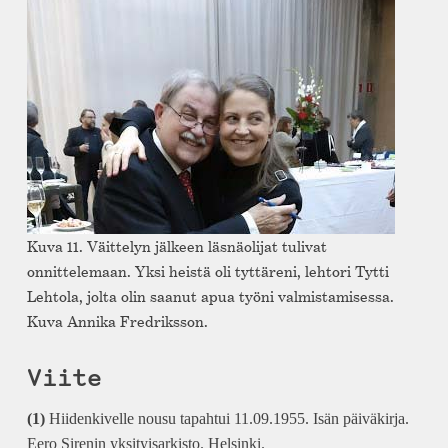
Kuva 11. Väittelyn jälkeen läsnäolijat tulivat
onnittelemaan. Yksi heistä oli tyttäreni, lehtori Tytti
Lehtola, jolta olin saanut apua työni valmistamisessa.
Kuva Annika Fredriksson.
Viite
(1)
Hiidenkivelle nousu tapahtui 11.09.1955. Isän päiväkirja.
Eero Sirenin yksityisarkisto. Helsinki.