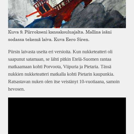
Kuva 9. Piirrokseni kansakouluajalta. Mallina isäni
sodassa tekemä laiva. Kuva Eero Siren.
Piirsin laivasta useita eri versioita. Kun nukketeatteri oli
saapunut satamaan, se lähti pitkin Etelä-Suomen rantaa
matkaamaan kohti Porvoota, Viipuria ja Pietaria. Tässä
nukkien nukketeatteri matkalla kohti Pietarin kaupunkia.
Ratsastavan nuken olen itse veistänyt 10-vuotiaana, samoin
hevosen.