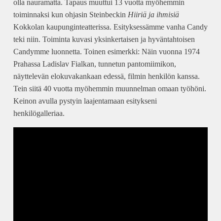
olla nauramatta. Tapaus muuttui 13 vuotta myöhemmin
toiminnaksi kun ohjasin Steinbeckin
Hiiriä ja ihmisiä
Kokkolan kaupunginteatterissa. Esityksessämme vanha Candy
teki niin. Toiminta kuvasi yksinkertaisen ja hyväntahtoisen
Candymme luonnetta. Toinen esimerkki: Näin vuonna 1974
Prahassa Ladislav Fialkan, tunnetun pantomiimikon,
näyttelevän elokuvakankaan edessä, filmin henkilön kanssa.
Tein siitä 40 vuotta myöhemmin muunnelman omaan työhöni.
Keinon avulla pystyin laajentamaan esitykseni
henkilögalleriaa.