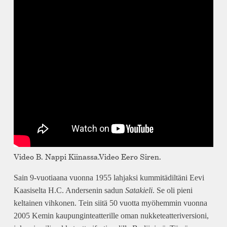
Video B. Nappi Kiinassa.Video Eero Siren.
Sain 9-vuotiaana vuonna 1955 lahjaksi kummitädiltäni Eevi
Kaasiselta H.C. Andersenin sadun
Satakieli
. Se oli pieni
keltainen vihkonen. Tein siitä 50 vuotta myöhemmin vuonna
2005 Kemin kaupunginteatterille oman nukketeatteriversioni,