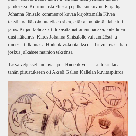
jänikseksi. Kerroin tästä Fb:ssa ja julkaisin kuvan. Kirjailija
Johanna Sinisalo kommentoi kuvaa kirjoittamalla Kiven
tekstin näiltä osin uudelleen siten, että sanan härkä tilalle tuli
jänis. Kirjan kohdasta tuli käsittämättömän hauska, todellinen
uusi näkemys. Kiitos Johanna Sinisalolle vaivannäöstä ja
uudesta tulkinnasta Hiidenkivi-kohtaukseen. Toivottavasti hän
joskus julkaisee mainion tekstinsä.
Tässä veljekset huutava apua Hiidenkivellä. Lähtökohtana
tähän piirustukseen oli Akseli Gallen-Kallelan kuvituspiirros.