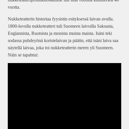
vuotta.
Nukketeatterin historiaa fyysistin esityksessä laivan avulla.
1800-luvulla nukketeatteri tuli Suomeen laivoilla Saksasta,
Englannista, Ruotsista ja monista muista maista. Isäni teki
sodassa puhdeyönä koristelaivan ja päätin, että isäni laiva saa
näytellä laivaa, joka toi nukketeatterin meren yli Suomeen.
Näin se tapahtui: