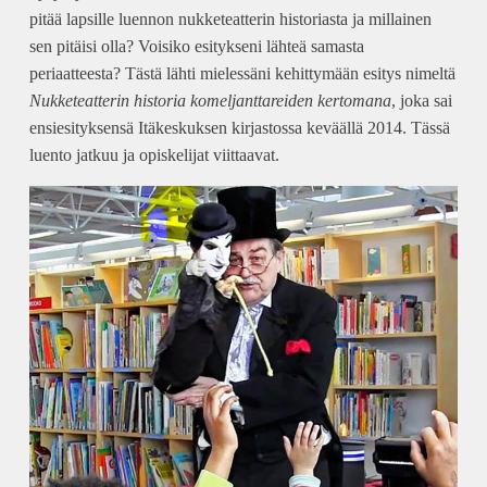
pitää lapsille luennon nukketeatterin historiasta ja millainen
sen pitäisi olla? Voisiko esitykseni lähteä samasta
periaatteesta? Tästä lähti mielessäni kehittymään esitys nimeltä
Nukketeatterin historia komeljanttareiden kertomana
, joka sai
ensiesityksensä Itäkeskuksen kirjastossa keväällä 2014. Tässä
luento jatkuu ja opiskelijat viittaavat.