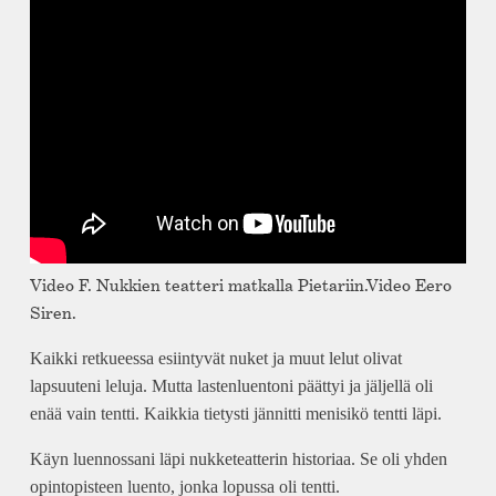
Video F. Nukkien teatteri matkalla Pietariin.Video Eero
Siren.
Kaikki retkueessa esiintyvät nuket ja muut lelut olivat
lapsuuteni leluja. Mutta lastenluentoni päättyi ja jäljellä oli
enää vain tentti. Kaikkia tietysti jännitti menisikö tentti läpi.
Käyn luennossani läpi nukketeatterin historiaa. Se oli yhden
opintopisteen luento, jonka lopussa oli tentti.