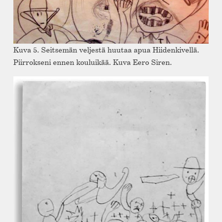
Kuva 5. Seitsemän veljestä huutaa apua Hiidenkivellä.
Piirrokseni ennen kouluikää. Kuva Eero Siren.