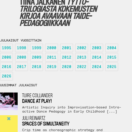
TIINA JALKANEN
TYTTÖ­
TRILOGIASTA KOKEMUSTEN
KIRJOA AVAAVAAN TAIDE­
PEDAGOGIIKKAAN
JULKAISUT VUOSITTAIN
1995
1998
1999
2000
2001
2002
2003
2004
2006
2008
2009
2011
2012
2013
2014
2015
2016
2017
2018
2019
2020
2022
2024
2025
2026
UUSIMMAT JULKAISUT
TUIRE COLLIANDER
DANCE AT PLAY!
Artistic Inquiry into Improvisation-based Intra-
active Dance Pedagogy in Early Childhood [...]
JULI REINARTZ
SPACES OF SIMULTANEITY
Crip time as choreographic strategy and