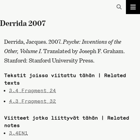
Derrida 2007
Derrida, Jacques. 2007.
Psyche: Inventions of the
Other, Volume I
. Translated by Joseph F. Graham.
Stanford: Stanford University Press.
Tekstit joissa viitattu tähän | Related
texts
3.4 Fragment 24
4.3 Fragment 32
Viitteet jotka liittyvät tähän | Related
notes
3.4EN1