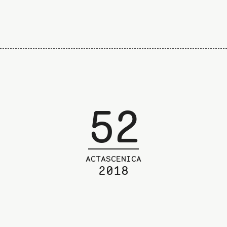
52
ACTASCENICA
2018