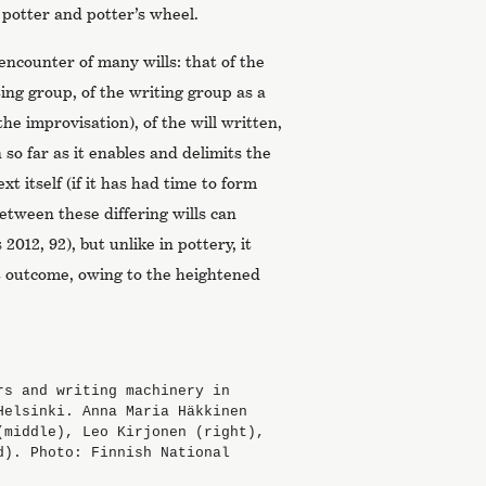
potter and potter’s wheel.
encounter of many wills: that of the
ing group, of the writing group as a
he improvisation), of the will written,
n so far as it enables and delimits the
xt itself (if it has had time to form
between these differing wills can
2012, 92), but unlike in pottery, it
t outcome, owing to the heightened
rs and writing machinery in
Helsinki. Anna Maria Häkkinen
(middle), Leo Kirjonen (right),
d). Photo: Finnish National