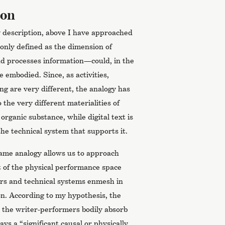
ion
y description, above I have approached
nly defined as the dimension of
nd processes information—could, in the
be embodied. Since, as activities,
ng are very different, the analogy has
the very different materialities of
n organic substance, while digital text is
the technical system that supports it.
ame analogy allows us to approach
t of the physical performance space
ors and technical systems enmesh in
on. According to my hypothesis, the
at the writer-performers bodily absorb
ys a “significant causal or physically