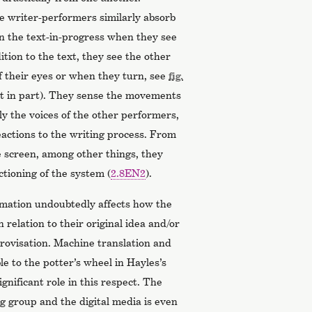
e writer-performers similarly absorb
n the text-in-progress when they see
ition to the text, they see the other
f their eyes or when they turn, see
fig.
ast in part). They sense the movements
ly the voices of the other performers,
eactions to the writing process. From
 screen, among other things, they
ctioning of the system (
2.8EN2
).
formation undoubtedly affects how the
relation to their original idea and/or
rovisation. Machine translation and
 to the potter’s wheel in Hayles’s
ificant role in this respect. The
g group and the digital media is even