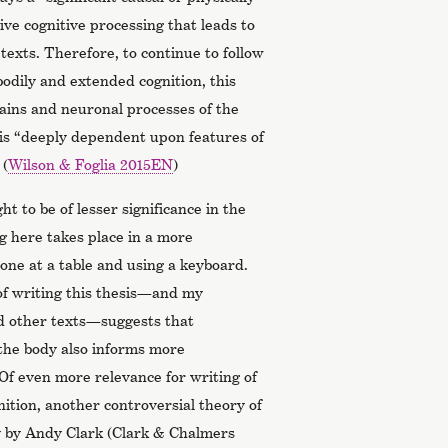
tive cognitive processing that leads to
texts. Therefore, to continue to follow
odily and extended cognition, this
rains and neuronal processes of the
 is “deeply dependent upon features of
 (
Wilson & Foglia 2015EN
)
ht to be of lesser significance in the
ing here takes place in a more
lone at a table and using a keyboard.
f writing this thesis—and my
nd other texts—suggests that
the body also informs more
 Of even more relevance for writing of
ition, another controversial theory of
ly by Andy Clark (Clark & Chalmers