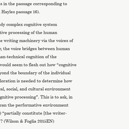
s in the passage corresponding to
 Hayles passage 16).
eady complex cognitive system
itive processing of the human
e writing machinery via the voices of
r, the voice bridges between human
n-technical cognition of the
would seem to flesh out how “cognitive
ond the boundary of the individual
loration is needed to determine how
al, social, and cultural environment
nitive processing”. This is to ask, in
an the performative environment
“partially constitute [the writer-
”? (Wilson & Foglia 2015EN)