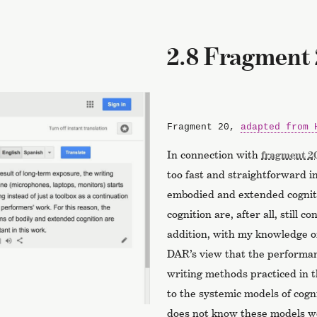
2.8 Fragment
Fragment 20,
adapted from 
In connection with
fragment 2
too fast and straightforward in
embodied and extended cogniti
cognition are, after all, still c
addition, with my knowledge 
DAR’s view that the performan
writing methods practiced in t
to the systemic models of cogn
does not know these models we