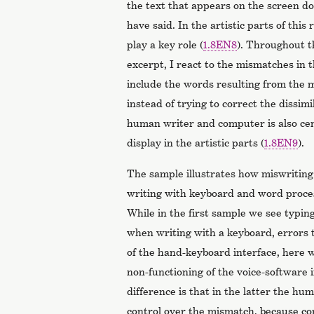
the text that appears on the screen d
have said. In the artistic parts of thi
play a key role (
1.8EN8
). Throughout t
excerpt, I react to the mismatches in 
include the words resulting from the 
instead of trying to correct the dissim
human writer and computer is also cen
display in the artistic parts (
1.8EN9
).
The sample illustrates how miswritin
writing with keyboard and word proces
While in the first sample we see typing
when writing with a keyboard, errors 
of the hand-keyboard interface, here 
non-functioning of the voice-software i
difference is that in the latter the h
control over the mismatch, because cor