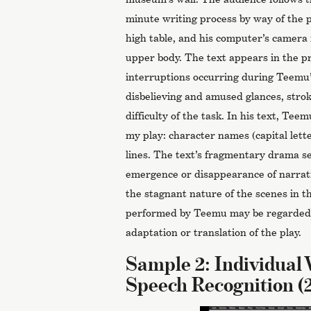
minute writing process by way of the 
high table, and his computer’s camera 
upper body. The text appears in the pr
interruptions occurring during Teemu’s
disbelieving and amused glances, strokin
difficulty of the task. In his text, Te
my play: character names (capital lette
lines. The text’s fragmentary drama s
emergence or disappearance of narrativ
the stagnant nature of the scenes in th
performed by Teemu may be regarded 
adaptation or translation of the play.
Sample 2: Individual 
Speech Recognition (