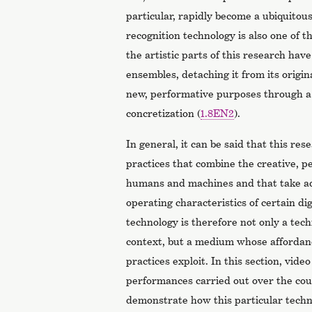
particular, rapidly become a ubiquitous
recognition technology is also one of th
the artistic parts of this research have
ensembles, detaching it from its origin
new, performative purposes through a
concretization (
1.8EN2
).
In general, it can be said that this re
practices that combine the creative, p
humans and machines and that take adv
operating characteristics of certain di
technology is therefore not only a techn
context, but a medium whose affordanc
practices exploit. In this section, vid
performances carried out over the cou
demonstrate how this particular techn