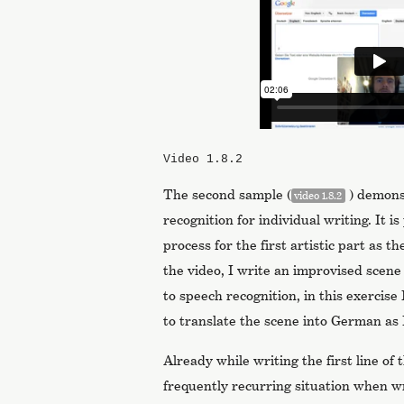
Video 1.8.2
The second sample (
) demons
video 1.8.2
recognition for individual writing. It i
process for the first artistic part as t
the video, I write an improvised scene 
to speech recognition, in this exercise
to translate the scene into German as I
Already while writing the first line of 
frequently recurring situation when wr