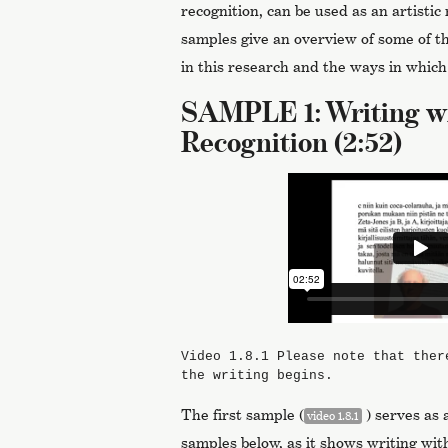
recognition, can be used as an artistic
samples give an overview of some of t
in this research and the ways in which
SAMPLE 1: Writing w
Recognition (2:52)
Video 1.8.1
Please note that ther
the writing begins.
The first sample (
) serves as 
video 1.8.1
samples below, as it shows writing wi