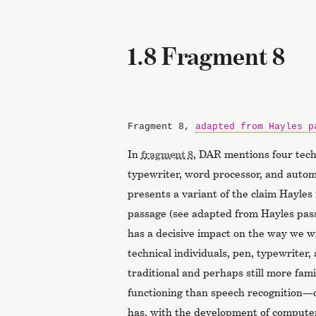
1.8 Fragment 8
Fragment 8,
adapted from Hayles p
In
fragment 8
, DAR mentions four tech
typewriter, word processor, and auto
presents a variant of the claim Hayle
passage (see adapted from Hayles pass
has a decisive impact on the way we w
technical individuals, pen, typewriter
traditional and perhaps still more famil
functioning than speech recognition—de
has, with the development of compute