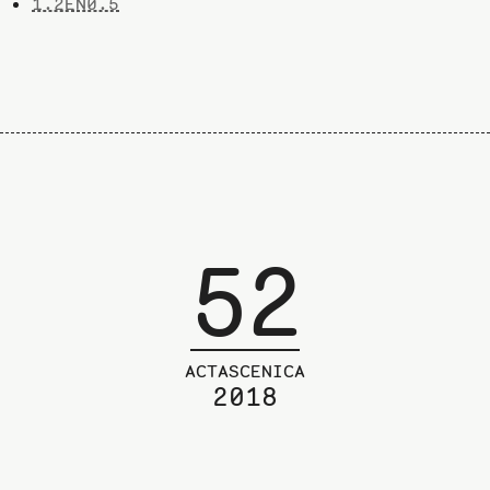
1.2EN0.5
52
ACTASCENICA
2018