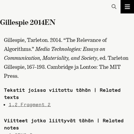
Gillespie 2014EN
Gillespie, Tarleton. 2014. “The Relevance of
Algorithms.”
Media Technologies: Essays on
Communication, Materiality, and Society
, ed. Tarleton
Gillespie, 167–193. Cambridge ja Lontoo: The MIT
Press.
Tekstit joissa viitattu tähän | Related
texts
1.2 Fragment 2
Viitteet jotka liittyvät tähän | Related
notes