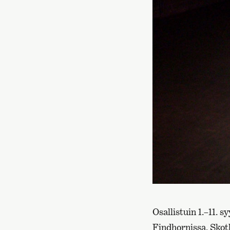
Osallistuin 1.–11.
Findhornissa, Skotl