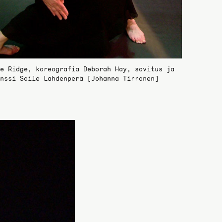
e Ridge, koreografia Deborah Hay, sovitus ja
nssi Soile Lahdenperä [Johanna Tirronen]