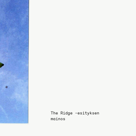
The Ridge -esityksen
mainos