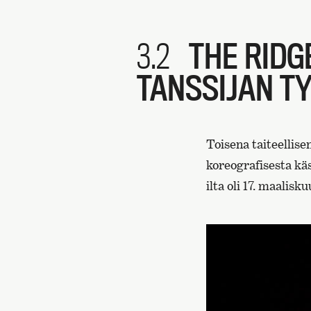
3.2
THE RIDG
TANSSIJAN T
Toisena taiteellis
koreografisesta kä
ilta oli 17. maali