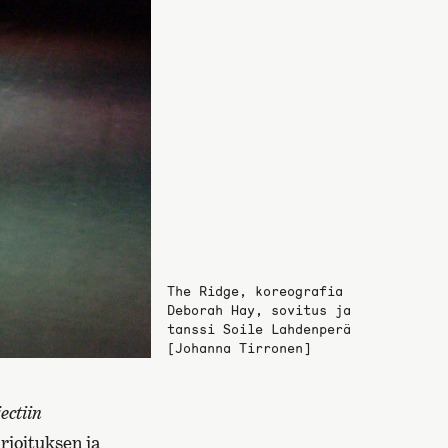
The Ridge, koreografia
Deborah Hay, sovitus ja
tanssi Soile Lahdenperä
[Johanna Tirronen]
ectiin
rjoituksen ja