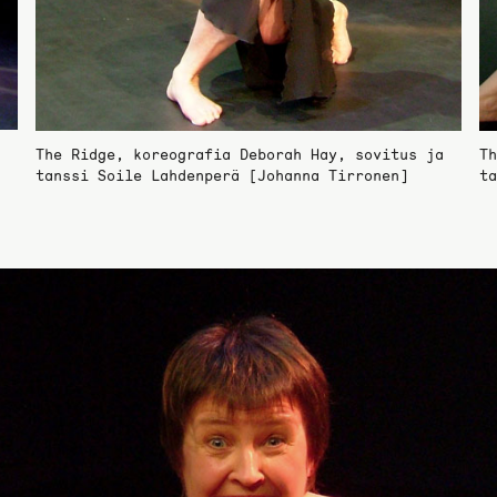
a
The Ridge, koreografia Deborah Hay, sovitus ja
Th
tanssi Soile Lahdenperä [Johanna Tirronen]
ta