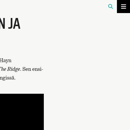
N JA
 Hayn
The Ridge
. Sen ensi-
ngissä.