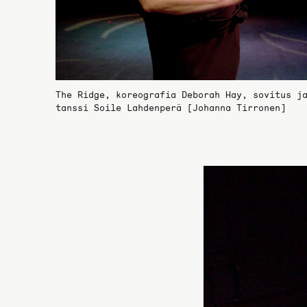
The Ridge, koreografia Deborah Hay, sovitus j
tanssi Soile Lahdenperä [Johanna Tirronen]