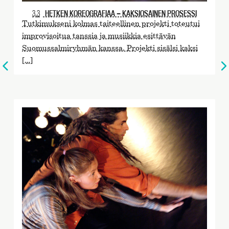
3.3
HETKEN KOREOGRAFIAA — KAKSIOSAINEN PROSESSI
Tutkimukseni kolmas taiteellinen projekti toteutui
improvisoitua tanssia ja musiikkia esittävän
Suomussalmiryhmän kanssa. Projekti sisälsi kaksi
[…]
Edelliselle
sivulle