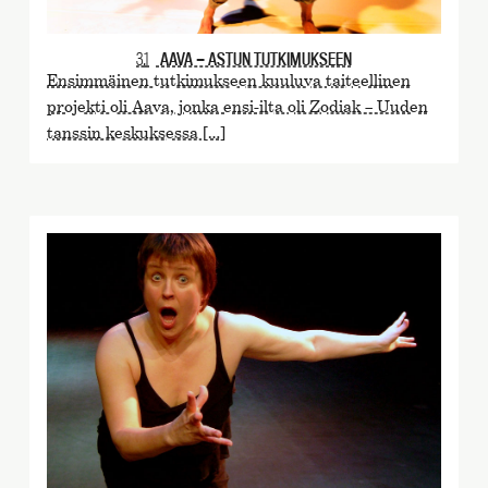
3.1
AAVA — ASTUN TUTKIMUKSEEN
Ensimmäinen tutkimukseen kuuluva taiteellinen
projekti oli Aava, jonka ensi-ilta oli Zodiak – Uuden
tanssin keskuksessa […]