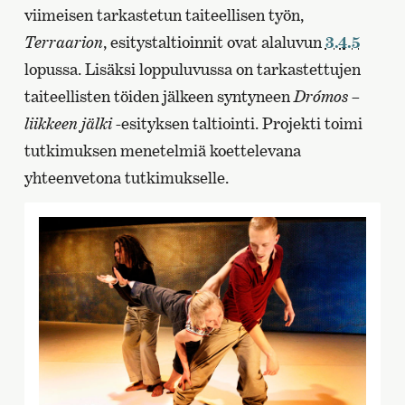
viimeisen tarkastetun taiteellisen työn,
Terraarion
, esitystaltioinnit ovat alaluvun
3.4.5
lopussa. Lisäksi loppuluvussa on tarkastettujen
taiteellisten töiden jälkeen syntyneen
Drómos –
liikkeen jälki
-esityksen taltiointi. Projekti toimi
tutkimuksen menetelmiä koettelevana
yhteenvetona tutkimukselle.