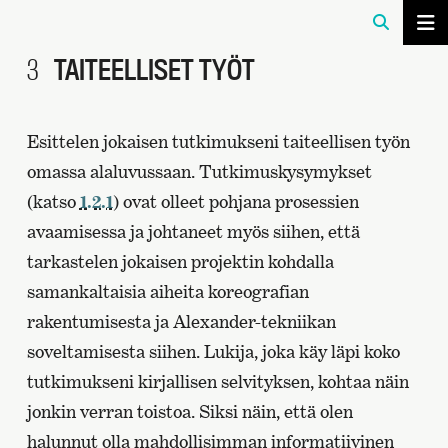
3
TAITEELLISET TYÖT
Esittelen jokaisen tutkimukseni taiteellisen työn
omassa alaluvussaan. Tutkimuskysymykset
(katso
1.2.1
) ovat olleet pohjana prosessien
avaamisessa ja johtaneet myös siihen, että
tarkastelen jokaisen projektin kohdalla
samankaltaisia aiheita koreografian
rakentumisesta ja Alexander-tekniikan
soveltamisesta siihen. Lukija, joka käy läpi koko
tutkimukseni kirjallisen selvityksen, kohtaa näin
jonkin verran toistoa. Siksi näin, että olen
halunnut olla mahdollisimman informatiivinen