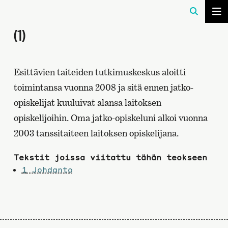
(1)
Esittävien taiteiden tutkimuskeskus aloitti
toimintansa vuonna 2008 ja sitä ennen jatko-
opiskelijat kuuluivat alansa laitoksen
opiskelijoihin. Oma jatko-opiskeluni alkoi vuonna
2003 tanssitaiteen laitoksen opiskelijana.
Tekstit joissa viitattu tähän teokseen
1
Johdanto