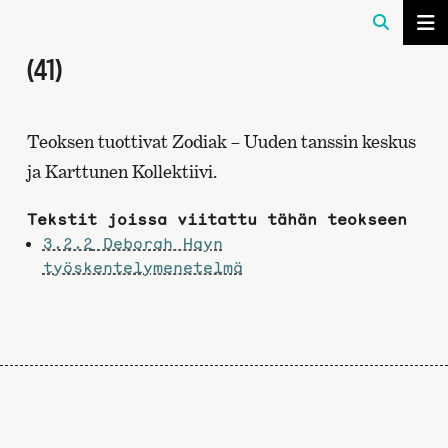
(41)
Teoksen tuottivat Zodiak – Uuden tanssin keskus
ja Karttunen Kollektiivi.
Tekstit joissa viitattu tähän teokseen
3.2.2
Deborah Hayn
työskentelymenetelmä