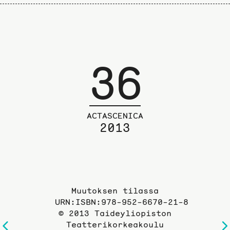
36
ACTASCENICA
2013
Muutoksen tilassa
URN:ISBN:978-952-6670-21-8
© 2013 Taideyliopiston
Teatterikorkeakoulu
Edelliselle