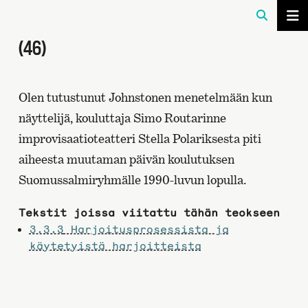
(46)
Olen tutustunut Johnstonen menetelmään kun
näyttelijä, kouluttaja Simo Routarinne
improvisaatioteatteri Stella Polariksesta piti
aiheesta muutaman päivän koulutuksen
Suomussalmiryhmälle 1990-luvun lopulla.
Tekstit joissa viitattu tähän teokseen
3.3.3
Harjoitusprosessista ja
käytetyistä harjoitteista