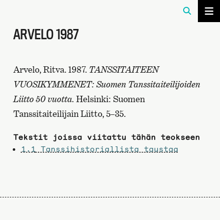
ARVELO 1987
Arvelo, Ritva. 1987.
TANSSITAITEEN
VUOSIKYMMENET: Suomen Tanssitaiteilijoiden
Liitto 50 vuotta.
Helsinki: Suomen
Tanssitaiteilijain Liitto, 5–35.
Tekstit joissa viitattu tähän teokseen
1.1
Tanssihistoriallista taustaa