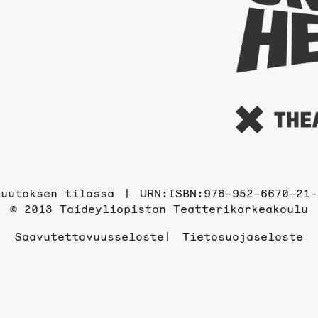
Muutoksen tilassa
URN:ISBN:978-952-6670-21-
© 2013 Taideyliopiston Teatterikorkeakoulu
Saavutettavuusseloste
Tietosuojaseloste