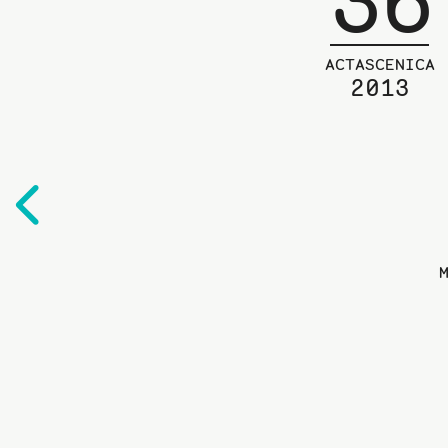
36
ACTASCENICA
2013
Edelliselle
sivulle