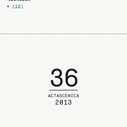
(16)
36
ACTASCENICA
2013