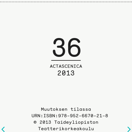
36
ACTASCENICA
2013
Muutoksen tilassa
URN:ISBN:978-952-6670-21-8
© 2013 Taideyliopiston
Teatterikorkeakoulu
Edelliselle