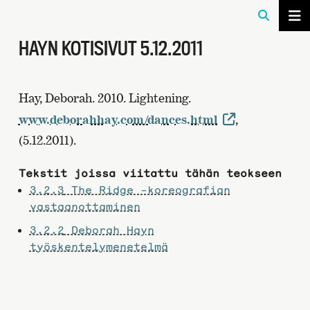
HAYN KOTISIVUT 5.12.2011
Hay, Deborah. 2010. Lightening.
www.deborahhay.com/dances.html
,
(5.12.2011).
Tekstit joissa viitattu tähän teokseen
3.2.3
The Ridge -koreografian
vastaanottaminen
3.2.2
Deborah Hayn
työskentelymenetelmä