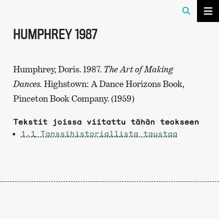
HUMPHREY 1987
Humphrey, Doris. 1987.
The Art of Making
Dances.
Highstown: A Dance Horizons Book,
Pinceton Book Company. (1959)
Tekstit joissa viitattu tähän teokseen
1.1
Tanssihistoriallista taustaa