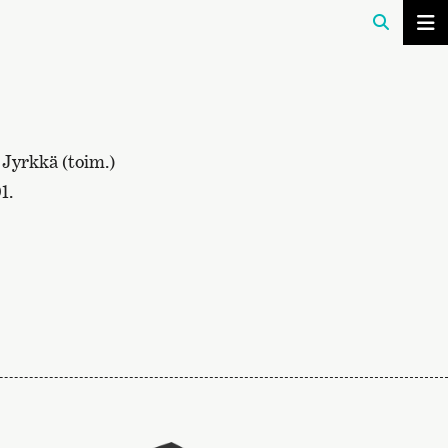
 Jyrkkä (toim.)
1.