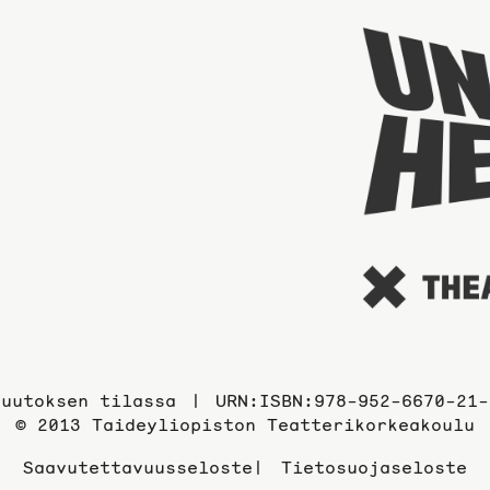
Muutoksen tilassa
URN:ISBN:978-952-6670-21-
© 2013 Taideyliopiston Teatterikorkeakoulu
Saavutettavuusseloste
Tietosuojaseloste