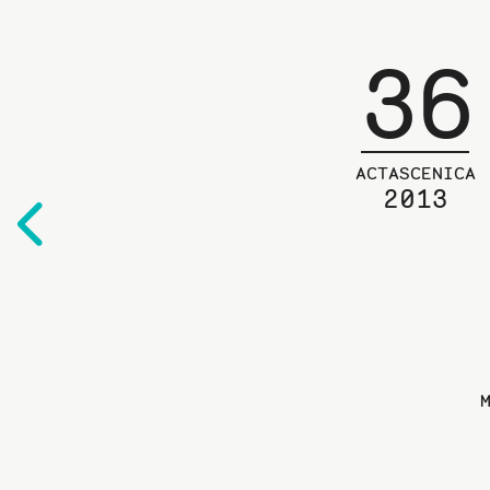
36
ACTASCENICA
2013
Edelliselle
sivulle