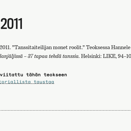
2011
2011. ”Tanssitaiteilijan monet roolit.” Teoksessa Hannele
anjäljissä – 37 tapaa tehdä tanssia.
Helsinki: LIKE, 94–10
viitattu tähän teokseen
oriallista taustaa