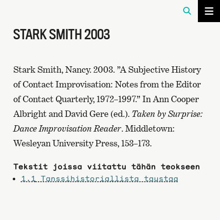
STARK SMITH 2003
Stark Smith, Nancy. 2003. ”A Subjective History
of Contact Improvisation: Notes from the Editor
of Contact Quarterly, 1972–1997.” In Ann Cooper
Albright and David Gere (ed.).
Taken by Surprise:
Dance Improvisation Reader
. Middletown:
Wesleyan University Press, 153–173.
Tekstit joissa viitattu tähän teokseen
1.1
Tanssihistoriallista taustaa