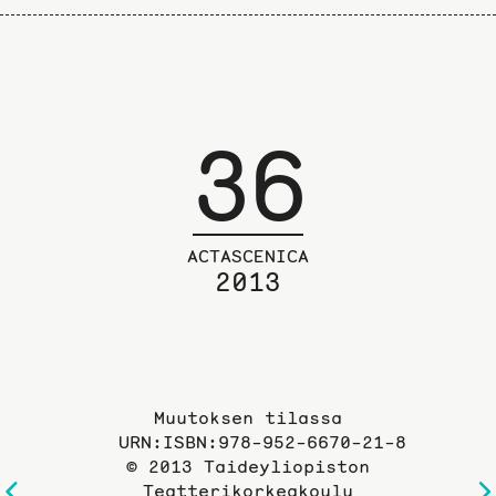
36
ACTASCENICA
2013
Muutoksen tilassa
URN:ISBN:978-952-6670-21-8
© 2013 Taideyliopiston
Teatterikorkeakoulu
Edelliselle