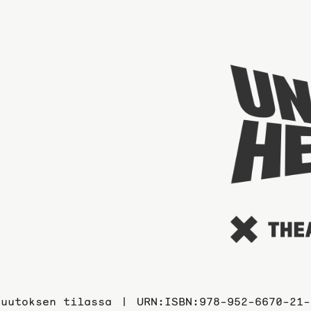
Muutoksen tilassa
URN:ISBN:978-952-6670-21-