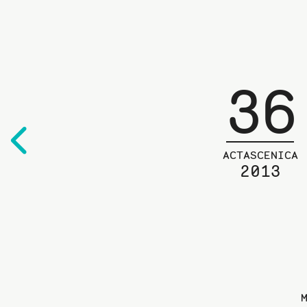
36
Edelliselle
sivulle
ACTASCENICA
2013