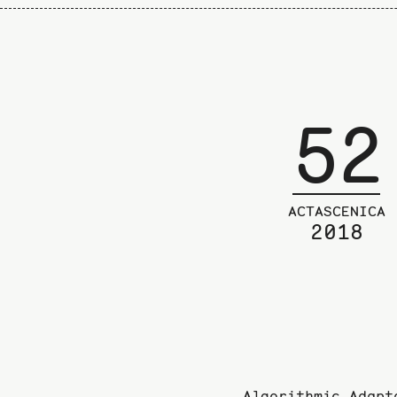
52
ACTASCENICA
2018
Algorithmic Adapt