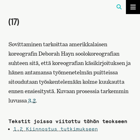
(17)
Sovittaminen tarkoittaa amerikkalaisen
koreografin Deborah Hayn soolokoreografian
suhteen sitä, että koreografian käsikirjoituksen ja
hänen antamansa työmenetelmän puitteissa
sitoudutaan työskentelemään kolme kuukautta
ennen ensiesitystä. Kuvaan prosessia tarkemmin
luvussa
3.2
.
Tekstit joissa viitattu tähän teokseen
1.2
Kiinnostus tutkimukseen