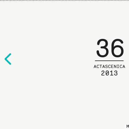
36
Edelliselle
sivulle
ACTASCENICA
2013