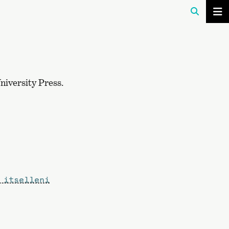
niversity Press.
 itselleni