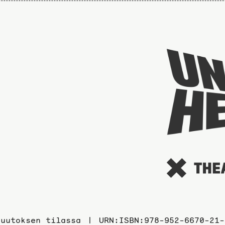
Muutoksen tilassa
URN:ISBN:978-952-6670-21-