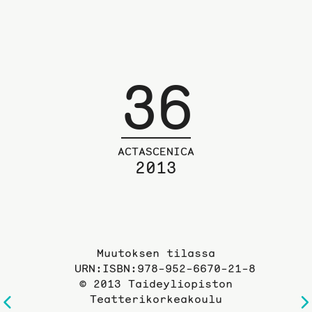
36
ACTASCENICA
2013
Muutoksen tilassa
URN:ISBN:978-952-6670-21-8
© 2013 Taideyliopiston
Teatterikorkeakoulu
Edelliselle