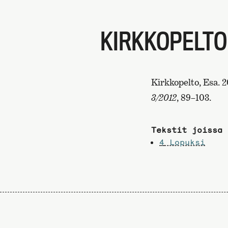
KIRKKOPELTO
Kirkkopelto, Esa. 2
3/2012
, 89–103.
Tekstit joissa 
4
Lopuksi