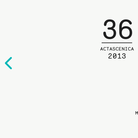
36
ACTASCENICA
2013
Edelliselle
sivulle