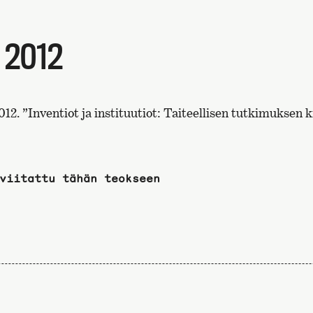
 2012
012. ”Inventiot ja instituutiot: Taiteellisen tutkimuksen kr
viitattu tähän teokseen