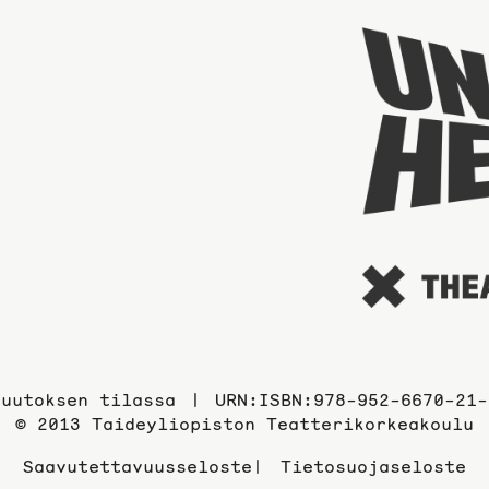
Muutoksen tilassa
URN:ISBN:978-952-6670-21-
© 2013 Taideyliopiston Teatterikorkeakoulu
Saavutettavuusseloste
Tietosuojaseloste