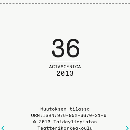
36
ACTASCENICA
2013
Muutoksen tilassa
URN:ISBN:978-952-6670-21-8
© 2013 Taideyliopiston
Teatterikorkeakoulu
Edelliselle