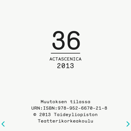
36
ACTASCENICA
2013
Muutoksen tilassa
URN:ISBN:978-952-6670-21-8
© 2013 Taideyliopiston
Teatterikorkeakoulu
Edelliselle