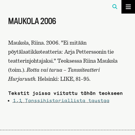
MAUKOLA 2006
Maukola, Riina. 2006. ”Ei mitään
pöytälaatikkoteatteria: Arja Petterssonin tie
teatterinjohtajaksi.” Teoksessa Riina Maukola
(toim.).
Rotta vai tarua – Tanssiteatteri
Hurjaruuth.
Helsinki: LIKE, 81–95.
Tekstit joissa viitattu tähän teokseen
1.1
Tanssihistoriallista taustaa