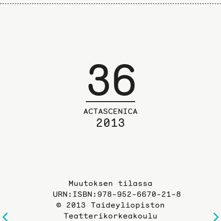
36
ACTASCENICA
2013
Muutoksen tilassa
URN:ISBN:978-952-6670-21-8
© 2013 Taideyliopiston
Teatterikorkeakoulu
Edelliselle