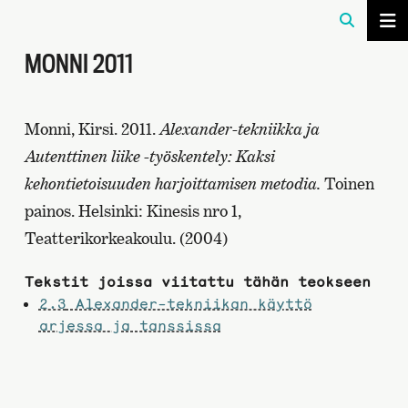
MONNI 2011
Monni, Kirsi. 2011.
Alexander-tekniikka ja
Autenttinen liike -työskentely: Kaksi
kehontietoisuuden harjoittamisen metodia.
Toinen
painos. Helsinki: Kinesis nro 1,
Teatterikorkeakoulu. (2004)
Tekstit joissa viitattu tähän teokseen
2.3
Alexander-tekniikan käyttö
arjessa ja tanssissa