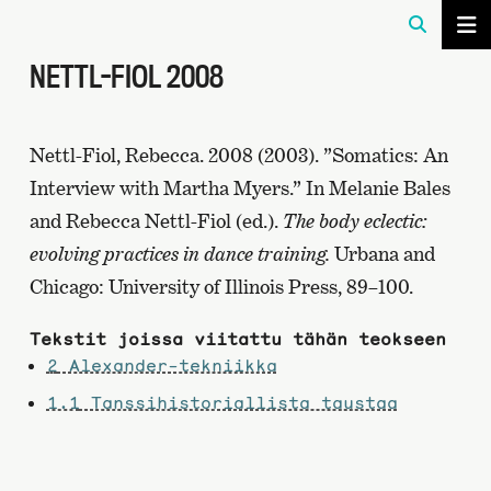
NETTL-FIOL 2008
Nettl-Fiol, Rebecca. 2008 (2003). ”Somatics: An
Interview with Martha Myers.” In Melanie Bales
and Rebecca Nettl-Fiol (ed.).
The body eclectic:
evolving practices in dance training.
Urbana and
Chicago: University of Illinois Press, 89–100.
Tekstit joissa viitattu tähän teokseen
2
Alexander-tekniikka
1.1
Tanssihistoriallista taustaa