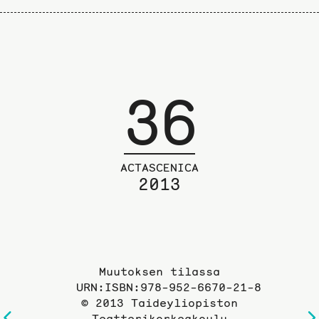
36
ACTASCENICA
2013
Muutoksen tilassa
URN:ISBN:978-952-6670-21-8
© 2013 Taideyliopiston
Teatterikorkeakoulu
Edelliselle